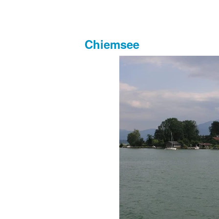
Chiemsee